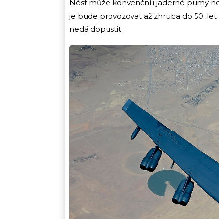
Nést může konvenční i jaderné pumy neb
je bude provozovat až zhruba do 50. let 21
nedá dopustit.