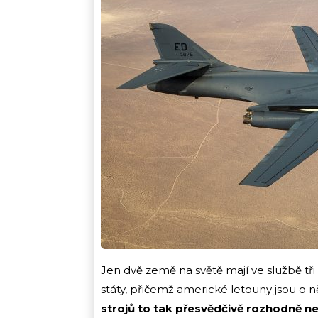
Jen dvě země na světě mají ve službě tř
státy, přičemž americké letouny jsou o ně
strojů to tak přesvědčivě rozhodně ne