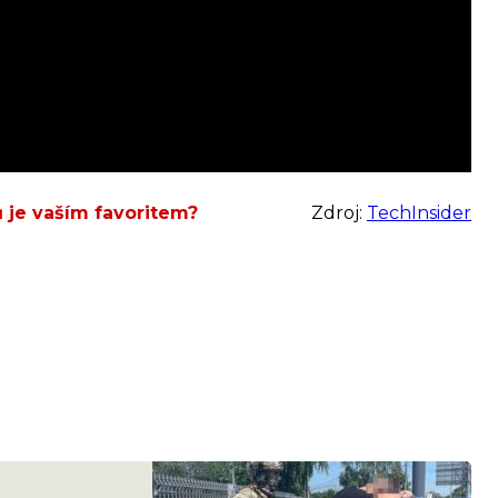
 je vaším favoritem?
Zdroj:
TechInsider