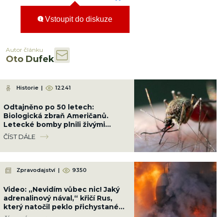
Vstoupit do diskuze
Autor článku
Oto Dufek
Historie
|
12241
Odtajněno po 50 letech:
Biologická zbraň Američanů.
Letecké bomby plnili živými
komáry a shazovali je na
ČÍST DÁLE
obydlené čtvrti
Zpravodajství
|
9350
Video: „Nevidím vůbec nic! Jaký
adrenalinový nával,“ křičí Rus,
který natočil peklo přichystané
Ukrajinci cestou na Krym