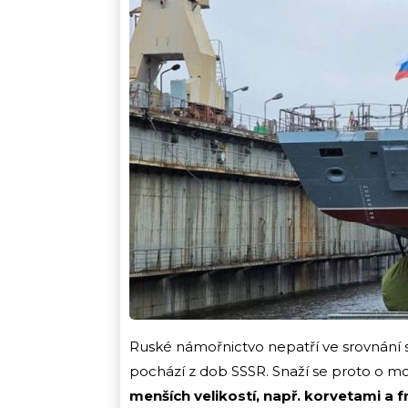
Ruské námořnictvo nepatří ve srovnání 
pochází z dob SSSR. Snaží se proto o mod
menších velikostí, např. korvetami a 