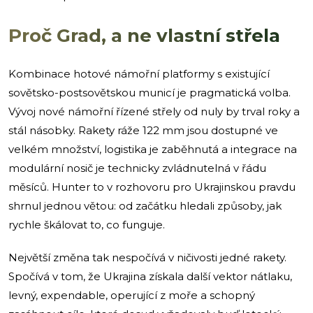
Proč Grad, a ne vlastní střela
Kombinace hotové námořní platformy s existující
sovětsko-postsovětskou municí je pragmatická volba.
Vývoj nové námořní řízené střely od nuly by trval roky a
stál násobky. Rakety ráže 122 mm jsou dostupné ve
velkém množství, logistika je zaběhnutá a integrace na
modulární nosič je technicky zvládnutelná v řádu
měsíců. Hunter to v rozhovoru pro Ukrajinskou pravdu
shrnul jednou větou: od začátku hledali způsoby, jak
rychle škálovat to, co funguje.
Největší změna tak nespočívá v ničivosti jedné rakety.
Spočívá v tom, že Ukrajina získala další vektor nátlaku,
levný, expendable, operující z moře a schopný