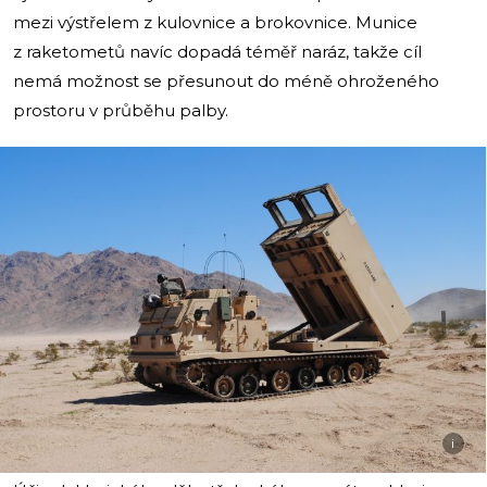
mezi výstřelem z kulovnice a brokovnice. Munice
z raketometů navíc dopadá téměř naráz, takže cíl
nemá možnost se přesunout do méně ohroženého
prostoru v průběhu palby.
i