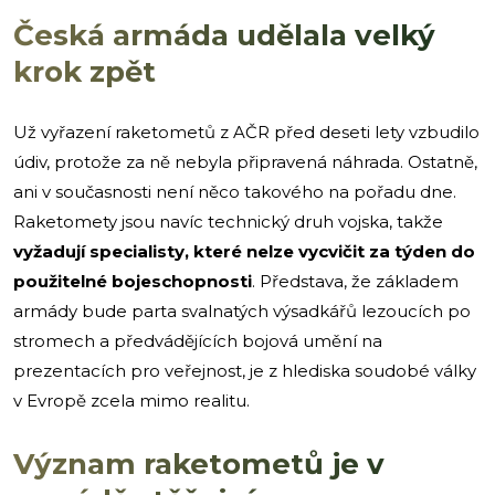
Česká armáda udělala velký
krok zpět
Už vyřazení raketometů z AČR před deseti lety vzbudilo
údiv, protože za ně nebyla připravená náhrada. Ostatně,
ani v současnosti není něco takového na pořadu dne.
Raketomety jsou navíc technický druh vojska, takže
vyžadují specialisty, které nelze vycvičit za týden do
použitelné bojeschopnosti
. Představa, že základem
armády bude parta svalnatých výsadkářů lezoucích po
stromech a předvádějících bojová umění na
prezentacích pro veřejnost, je z hlediska soudobé války
v Evropě zcela mimo realitu.
Význam raketometů je v