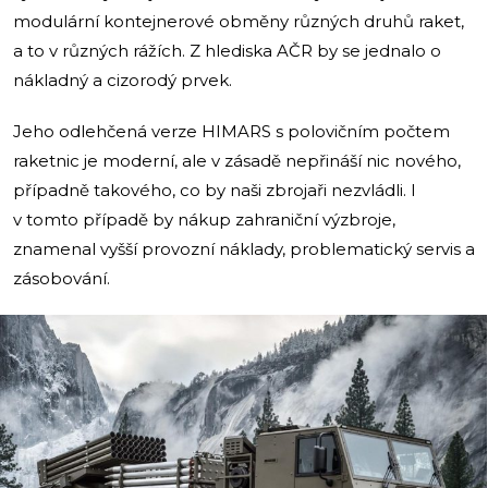
modulární kontejnerové obměny různých druhů raket,
a to v různých rážích. Z hlediska AČR by se jednalo o
nákladný a cizorodý prvek.
Jeho odlehčená verze HIMARS s polovičním počtem
raketnic je moderní, ale v zásadě nepřináší nic nového,
případně takového, co by naši zbrojaři nezvládli. I
v tomto případě by nákup zahraniční výzbroje,
znamenal vyšší provozní náklady, problematický servis a
zásobování.