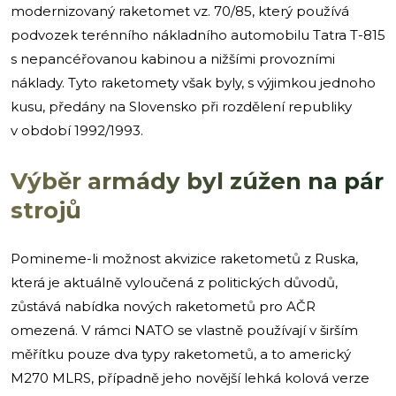
modernizovaný raketomet vz. 70/85, který používá
podvozek terénního nákladního automobilu Tatra T-815
s nepancéřovanou kabinou a nižšími provozními
náklady. Tyto raketomety však byly, s výjimkou jednoho
kusu, předány na Slovensko při rozdělení republiky
v období 1992/1993.
Výběr armády byl zúžen na pár
strojů
Pomineme-li možnost akvizice raketometů z Ruska,
která je aktuálně vyloučená z politických důvodů,
zůstává nabídka nových raketometů pro AČR
omezená. V rámci NATO se vlastně používají v širším
měřítku pouze dva typy raketometů, a to americký
M270 MLRS, případně jeho novější lehká kolová verze