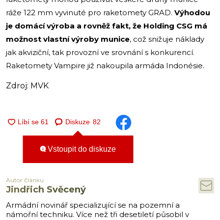
ráže 122 mm vyvinuté pro raketomety GRAD.
Výhodou
je domácí výroba a rovněž fakt, že Holding CSG má
možnost vlastní výroby munice
, což snižuje náklady
jak akviziční, tak provozní ve srovnání s konkurencí.
Raketomety Vampire již nakoupila armáda Indonésie.
Zdroj: MVK
Diskuze
82
Vstoupit do diskuze
Autor článku
Jindřich Svěcený
Armádní novinář specializující se na pozemní a
námořní techniku. Více než tři desetiletí působil v