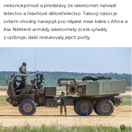
nekoncepčnost a představy, že raketomet nahradí
letectvo a hlavňové dělostřelectvo. Takový názor je
ovšem vhodný nanejvýš pro nějaké mise kdesi v Africe a
Asii. Některé armády raketomety zcela vyřadily
z výzbroje, další redukovaly jejich počty.
i