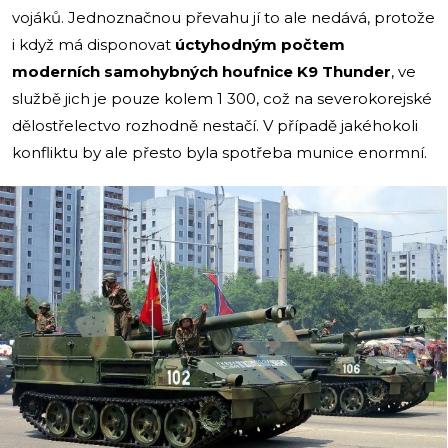
vojáků. Jednoznačnou převahu jí to ale nedává, protože
i když má disponovat
úctyhodným počtem
moderních samohybných houfnice K9 Thunder
, ve
službě jich je pouze kolem 1 300, což na severokorejské
dělostřelectvo rozhodně nestačí. V případě jakéhokoli
konfliktu by ale přesto byla spotřeba munice enormní.