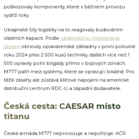
poškozovaly komponenty, které v běžném provozu
vydrží roky.
Ukrajinské Síly logistiky na to reagovaly budováním
vlastních kapacit. Podle
ukrajinského ministerstva
obrany
obnovily opravárenské základny v první polovině
roku 2024 přes 2 500 kusů techniky, dalších více než 1
500 opravily polní brigády přímo v bojových zónách.
M777 patří mezi systémy, které se opravují i lokálně. Pro
těžší zásahy ale zůstává klíčové napojení na americké
distribuční centrum RDC-U a západní dodavatele.
Česká cesta: CAESAR místo
titanu
Česká armáda M777 neprovozuje a nepořizuje. AČR