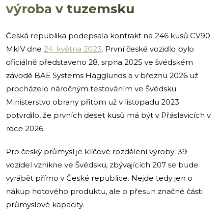
výroba v tuzemsku
Česká republika podepsala kontrakt na 246 kusů CV90
MkIV dne
24. května 2023
. První české vozidlo bylo
oficiálně představeno 28. srpna 2025 ve švédském
závodě BAE Systems Hägglunds a v březnu 2026 už
procházelo náročným testováním ve Švédsku.
Ministerstvo obrany přitom už v listopadu 2023
potvrdilo, že prvních deset kusů má být v Přáslavicích v
roce 2026.
Pro český průmysl je klíčové rozdělení výroby: 39
vozidel vznikne ve Švédsku, zbývajících 207 se bude
vyrábět přímo v České republice. Nejde tedy jen o
nákup hotového produktu, ale o přesun značné části
průmyslové kapacity.