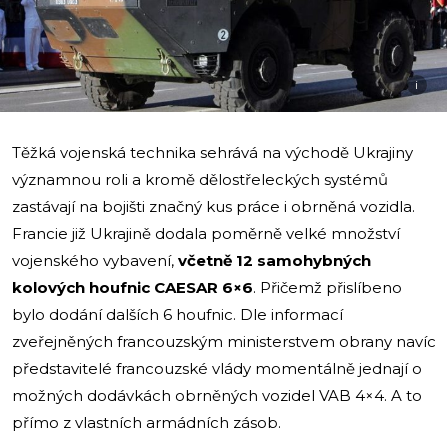
i
Těžká vojenská technika sehrává na východě Ukrajiny
významnou roli a kromě dělostřeleckých systémů
zastávají na bojišti značný kus práce i obrněná vozidla.
Francie již Ukrajině dodala poměrně velké množství
vojenského vybavení,
včetně 12 samohybných
kolových houfnic CAESAR 6×6
.
Přičemž přislíbeno
bylo dodání dalších 6 houfnic. Dle informací
zveřejněných francouzským ministerstvem obrany navíc
představitelé francouzské vlády momentálně jednají o
možných dodávkách obrněných vozidel VAB 4×4. A to
přímo z vlastních armádních zásob.