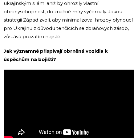
ukrajinským silám, aniž by ohrozily vlastní
obranyschopnost, do značné míry vyčerpaly. Jakou
strategii Západ zvolí, aby minimalizoval hrozby plynoucí
pro Ukrajinu z důvodu tenčících se zbraňových zásob,
zůstává prozatím nejisté.
Jak významně přispívají obrněná vozidla k
úspěchům na bojišti?