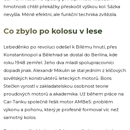
hmotnosti chtěl překážky přeskočit výškou kol. Sázka
nevyšla. Méně efektní, ale funkční technika zvítězila.
Co zbylo po kolosu v lese
Lebeděnko po revoluci odešel k Bílému hnutí, přes
Konstantinopol a Bělehrad se dostal do Berlína, kde
roku 1948 zemřel. Jeho dva mladí spolupracovníci
dopadli jinak. Alexandr Mikulin se stal jedním z klíčových
sovětských konstruktérů leteckých motorů. Boris
Stečkin vyrostl v zakladatelskou osobnost teorie
proudových motorů a akademika. Už během práce na
Car-Tanku společně řešili motor AMBeS: problém
výkonu a pohonu, který je profesně formoval víc než
samotný kolos.