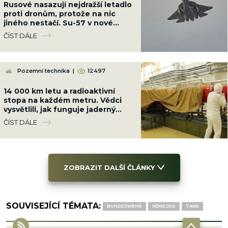
Rusové nasazují nejdražší letadlo
proti dronům, protože na nic
jiného nestačí. Su-57 v nové
konfiguraci stačí radar „Bělka“
ČÍST DÁLE
Pozemní technika
|
12497
14 000 km letu a radioaktivní
stopa na každém metru. Vědci
vysvětlili, jak funguje jaderný
motor ruské střely Burevestnik
ČÍST DÁLE
ZOBRAZIT DALŠÍ ČLÁNKY
SOUVISEJÍCÍ TÉMATA:
BUNDESWEHR
NĚMECKO
TANK