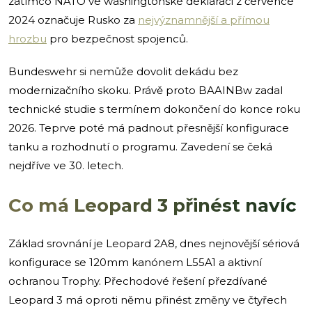
zatímco NATO ve washingtonské deklaraci z července
2024 označuje Rusko za
nejvýznamnější a přímou
hrozbu
pro bezpečnost spojenců.
Bundeswehr si nemůže dovolit dekádu bez
modernizačního skoku. Právě proto BAAINBw zadal
technické studie s termínem dokončení do konce roku
2026. Teprve poté má padnout přesnější konfigurace
tanku a rozhodnutí o programu. Zavedení se čeká
nejdříve ve 30. letech.
Co má Leopard 3 přinést navíc
Základ srovnání je Leopard 2A8, dnes nejnovější sériová
konfigurace se 120mm kanónem L55A1 a aktivní
ochranou Trophy. Přechodové řešení přezdívané
Leopard 3 má oproti němu přinést změny ve čtyřech