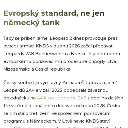
Evropský standard, ne jen
německý tank
Tady se příběh láme. Leopard 2 dnes provozuje přes
dvacet armád. KNDS v dubnu 2026 začal předávat
Leopardy 2A8 Bundeswehru a Norsku. K jednotnému
evropskému pořizovacímu procesu se připojily Litva,
Nizozemsko a Česká republika.
Český kontext je výmluvný. Armáda ČR provozuje 42
Leopardů 2A4 a v září 2025 podepsala závaznou
objednávku na
44 kusů Leopardu 2A8
s opcí na dalších
14 systémů a zahájením dodávek od roku 2028. Česko
se tím stalo třetí zemí ve společném pořizovacím
programu s Německem. V Litvě navíc KNDS staví