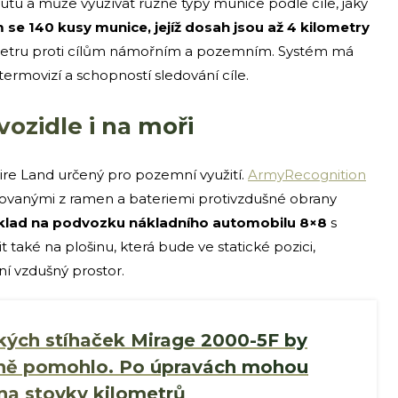
nutu a může využívat různé typy munice podle cíle, jaký
se 140 kusy munice, jejíž dosah jsou až 4 kilometry
ometru proti cílům námořním a pozemním. Systém má
ermovizí a schopností sledování cíle.
ozidle i na moři
ire Land určený pro pozemní využití.
ArmyRecognition
alovanými z ramen a bateriemi protivzdušné obrany
íklad na podvozku nákladního automobilu 8×8
s
 také na plošinu, která bude ve statické pozici,
ní vzdušný prostor.
kých stíhaček Mirage 2000-5F by
dně pomohlo. Po úpravách mohou
i na stovky kilometrů