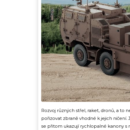
Rozvoj různých střel, raket, dronů, a to n
pořizovat zbraně vhodné k jejich ničení.
se přitom ukazují rychlopalné kanony s 