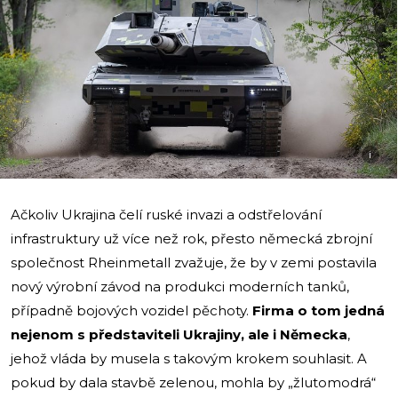
i
Ačkoliv Ukrajina čelí ruské invazi a odstřelování
infrastruktury už více než rok, přesto německá zbrojní
společnost Rheinmetall zvažuje, že by v zemi postavila
nový výrobní závod na produkci moderních tanků,
případně bojových vozidel pěchoty.
Firma o tom jedná
nejenom s představiteli Ukrajiny, ale i Německa
,
jehož vláda by musela s takovým krokem souhlasit. A
pokud by dala stavbě zelenou, mohla by „žlutomodrá“