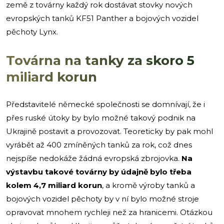
země z továrny každý rok dostávat stovky nových
evropských tanků KF51 Panther a bojových vozidel
pěchoty Lynx.
Továrna na tanky za skoro 5
miliard korun
Představitelé německé společnosti se domnívají, že i
přes ruské útoky by bylo možné takový podnik na
Ukrajině postavit a provozovat. Teoreticky by pak mohl
vyrábět až 400 zmíněných tanků za rok, což dnes
nejspíše nedokáže žádná evropská zbrojovka.
Na
výstavbu takové továrny by údajně bylo třeba
kolem 4,7 miliard korun
, a kromě výroby tanků a
bojových vozidel pěchoty by v ní bylo možné stroje
opravovat mnohem rychleji než za hranicemi. Otázkou