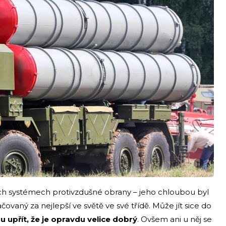
i
ních systémech protivzdušné obrany – jeho chloubou byl
vaný za nejlepší ve světě ve své třídě. Může jít sice do
u upřít, že je opravdu velice dobrý
. Ovšem ani u něj se