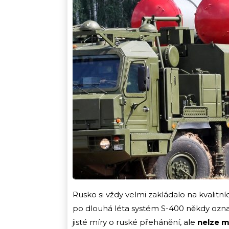
Rusko si vždy velmi zakládalo na kvalit
po dlouhá léta systém S-400 někdy označo
jisté míry o ruské přehánění, ale
nelze m