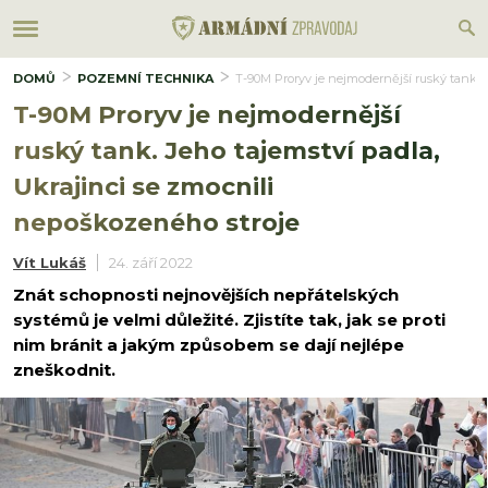
DOMŮ
POZEMNÍ TECHNIKA
T-90M Proryv je nejmodernější ruský tank. J
T-90M Proryv je nejmodernější
ruský tank. Jeho tajemství padla,
Ukrajinci se zmocnili
nepoškozeného stroje
Vít Lukáš
24. září 2022
Znát schopnosti nejnovějších nepřátelských
systémů je velmi důležité. Zjistíte tak, jak se proti
nim bránit a jakým způsobem se dají nejlépe
zneškodnit.