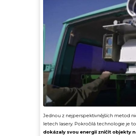
Jednou z nejperspektivnějších metod nič
letech lasery. Pokročilá technologie je t
dokázaly svou energií zničit objekty n