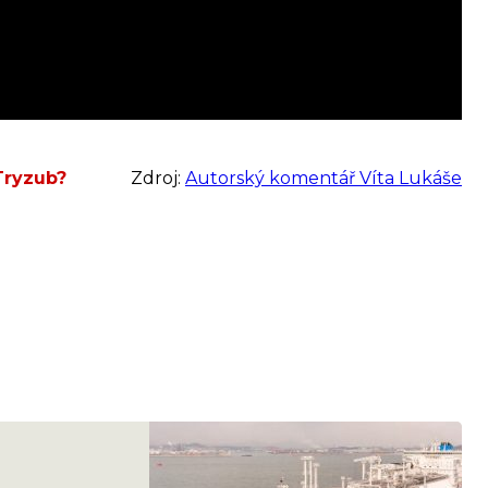
Tryzub?
Zdroj:
Autorský komentář Víta Lukáše