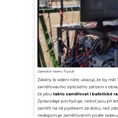
Operátor laseru Tryzub
Záběry (k vidění níže) ukazují, že by měl
zaměřovacího optického zařízení s obra
že jdou
takto zaměřovat i balistické 
Zpravodaje pochybuje, neboť jsou při letu
zamířit na ně joystikem za dobu, než zdo
nedisponuje zaměřováním podle radaru,