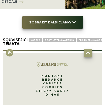
ČÍST DÁLE
ZOBRAZIT DALŠÍ ČLÁNKY
SOUVISEJÍCÍ
NORSKO
PROTILETADLOVÁ ZBRAŇ
PROTIVZDUŠNÁ OBRA
TÉMATA:
KONTAKT
REDAKCE
KARIÉRA
COOKIES
ETICKÝ KODEX
O NÁS