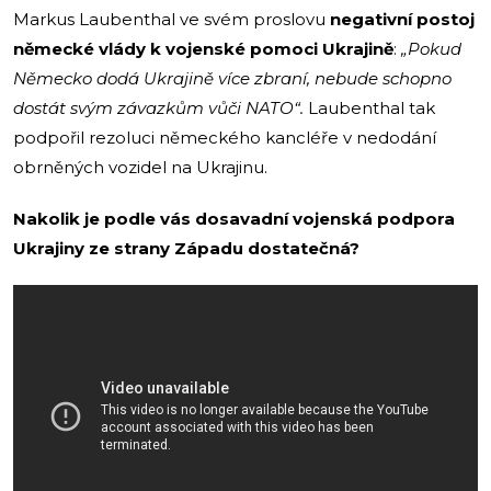
Markus Laubenthal ve svém proslovu
negativní postoj
německé vlády k vojenské pomoci Ukrajině
:
„Pokud
Německo dodá Ukrajině více zbraní, nebude schopno
dostát svým závazkům vůči NATO“.
Laubenthal tak
podpořil rezoluci německého kancléře v nedodání
obrněných vozidel na Ukrajinu.
Nakolik je podle vás dosavadní vojenská podpora
Ukrajiny ze strany Západu dostatečná?