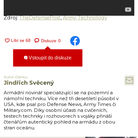
Zdroj:
TheDefensePost
,
Army-Technology
Diskuze
0
Vstoupit do diskuze
Autor článku
Jindřich Svěcený
Armádní novinář specializující se na pozemní a
námořní techniku. Více než tři desetiletí působil v
USA, kde psal pro Defense News, Army Times či
Military.com. Díky osobní účasti na cvičeních,
testech techniky i rozhovorech s vojáky přináší
čtenářům autentický pohled na armádu z obou
stran oceánu.