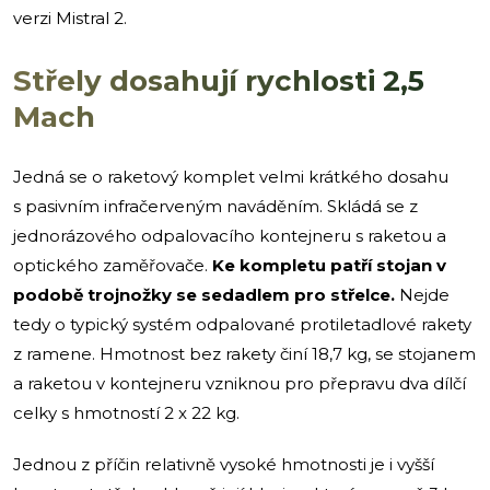
verzi Mistral 2.
Střely dosahují rychlosti 2,5
Mach
Jedná se o raketový komplet velmi krátkého dosahu
s pasivním infračerveným naváděním. Skládá se z
jednorázového odpalovacího kontejneru s raketou a
optického zaměřovače.
Ke kompletu patří stojan v
podobě trojnožky se sedadlem pro střelce.
Nejde
tedy o typický systém odpalované protiletadlové rakety
z ramene. Hmotnost bez rakety činí 18,7 kg, se stojanem
a raketou v kontejneru vzniknou pro přepravu dva dílčí
celky s hmotností 2 x 22 kg.
Jednou z příčin relativně vysoké hmotnosti je i vyšší