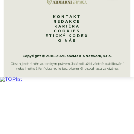
KONTAKT
REDAKCE
KARIÉRA
COOKIES
ETICKÝ KODEX
O NÁS
Copyright © 2016-2026 abcMedia Network, s.r.o.
Obsah je chráněn autorským právem. Jakékoli užití včetně publikování
nebo jiného šíření obsahu je bez písemného souhlasu zakázáno.