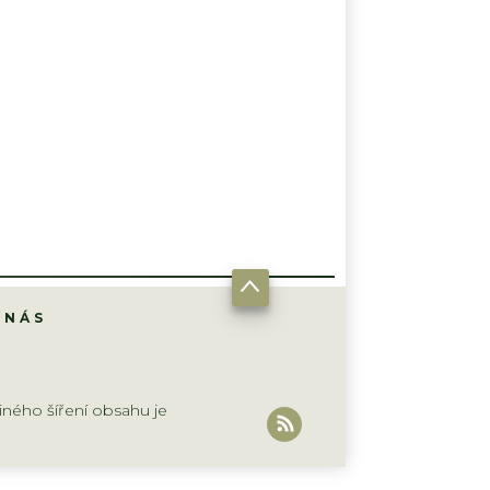
 NÁS
iného šíření obsahu je