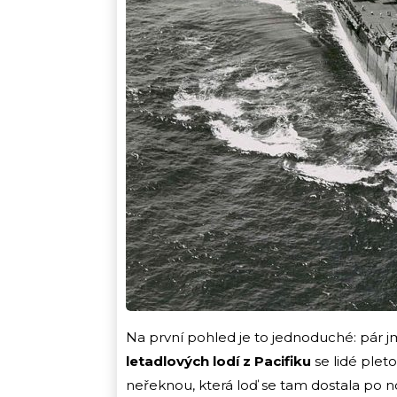
Na první pohled je to jednoduché: pár j
letadlových lodí z Pacifiku
se lidé pleto
neřeknou, která loď se tam dostala po 