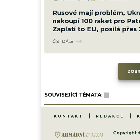
Rusové mají problém, Ukr
nakoupí 100 raket pro Patr
Zaplatí to EU, posílá přes 
Kč
ČÍST DÁLE
ZOBR
SOUVISEJÍCÍ TÉMATA:
KONTAKT
REDAKCE
Copyright 