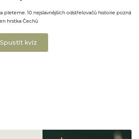
ména pleteme. 10 nejslavnějších odstřelovačů historie pozná
jen hrstka Čechů
Spustit kvíz