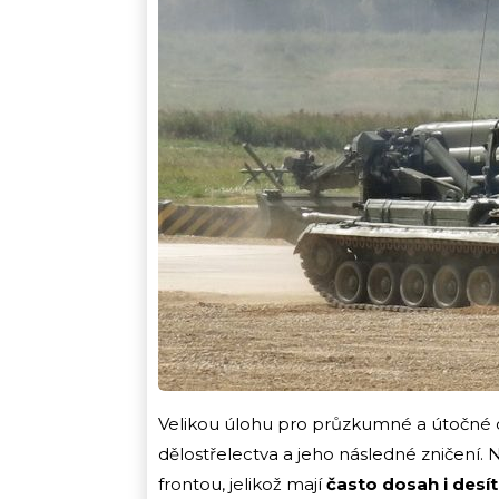
Velikou úlohu pro průzkumné a útočné 
dělostřelectva a jeho následné zničení. 
frontou, jelikož mají
často dosah i desí