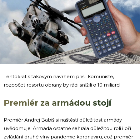
i
Tentokrát s takovým návrhem přišli komunisté,
rozpočet resortu obrany by rádi snížili o 10 miliard.
Premiér za armádou stojí
Premiér Andrej Babiš si naštěstí důležitost armády
uvědomuje. Armáda ostatně sehrála důležitou roli i pří
zvládání druhé vlny pandemie koronaviru, což premiér