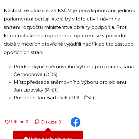
Naštěstí se ukazuje, že KSČM je pravděpodobně jedinou
parlamentní partají, která by v této chvíli návrh na
snížení rozpočtu ministerstva obrany podpořila. Proti
komunistickému úspornému opatření se v poslední
době v médiích otevřeně vyjádřili například tito zástupci
opozičních stran:
Předsedkyně sněmovního Výboru pro obranu Jana
Černochová (ODS)
Místopředseda sněmovního Výboru pro obranu
Jan Lipavský (Piráti)
Poslanec Jan Bartošek (KDU-ČSL)
Diskuze
0