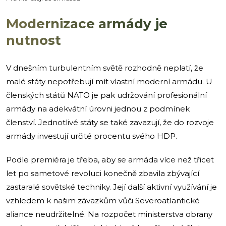
Modernizace armády je
nutnost
V dnešním turbulentním světě rozhodně neplatí, že
malé státy nepotřebují mít vlastní moderní armádu. U
členských států NATO je pak udržování profesionální
armády na adekvátní úrovni jednou z podmínek
členství. Jednotlivé státy se také zavazují, že do rozvoje
armády investují určité procentu svého HDP.
Podle premiéra je třeba, aby se armáda více než třicet
let po sametové revoluci konečně zbavila zbývající
zastaralé sovětské techniky. Její další aktivní využívání je
vzhledem k našim závazkům vůči Severoatlantické
aliance neudržitelné. Na rozpočet ministerstva obrany