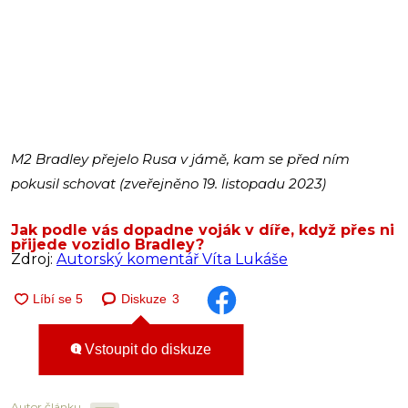
M2 Bradley přejelo Rusa v jámě, kam se před ním
pokusil schovat (zveřejněno 19. listopadu 2023)
Jak podle vás dopadne voják v díře, když přes ni
přijede vozidlo Bradley?
Zdroj:
Autorský komentář Víta Lukáše
Diskuze
3
Vstoupit do diskuze
Autor článku