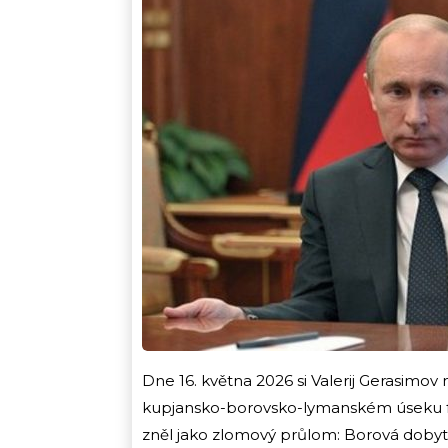
Dne 16. května 2026 si Valerij Gerasimov 
kupjansko-borovsko-lymanském úseku fr
zněl jako zlomový průlom: Borová dobyta