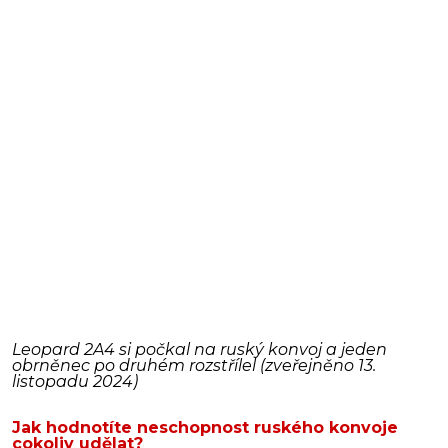
Leopard 2A4 si počkal na ruský konvoj a jeden
obrněnec po druhém rozstřílel (zveřejněno 13.
listopadu 2024)
Jak hodnotíte neschopnost ruského konvoje
cokoliv udělat?