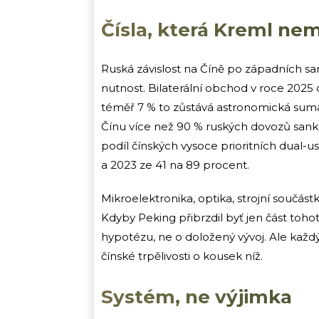
Čísla, která Kreml ne
Ruská závislost na Číně po západních sa
nutnost. Bilaterální obchod v roce 2025 d
téměř 7 % to zůstává astronomická sum
Čínu více než 90 % ruských dovozů sank
podíl čínských vysoce prioritních dual-
a 2023 ze 41 na 89 procent.
Mikroelektronika, optika, strojní součás
Kdyby Peking přibrzdil byť jen část tohot
hypotézu, ne o doložený vývoj. Ale ka
čínské trpělivosti o kousek níž.
Systém, ne výjimka