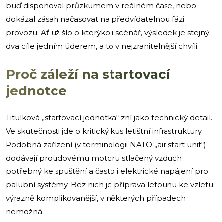
buď disponoval průzkumem v reálném čase, nebo
dokázal zásah načasovat na předvídatelnou fázi
provozu. Ať už šlo o kterýkoli scénář, výsledek je stejný:
dva cíle jedním úderem, a to v nejzranitelnější chvíli.
Proč záleží na startovací
jednotce
Titulková „startovací jednotka“ zní jako technický detail.
Ve skutečnosti jde o kritický kus letištní infrastruktury.
Podobná zařízení (v terminologii NATO „air start unit“)
dodávají proudovému motoru stlačený vzduch
potřebný ke spuštění a často i elektrické napájení pro
palubní systémy. Bez nich je příprava letounu ke vzletu
výrazně komplikovanější, v některých případech
nemožná.