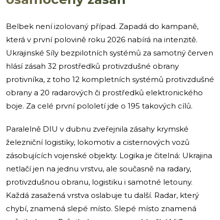
Belbek není izolovaný případ. Zapadá do kampaně,
která v první polovině roku 2026 nabírá na intenzitě.
Ukrajinské Síly bezpilotních systémů za samotný červen
hlásí zásah 32 prostředků protivzdušné obrany
protivníka, z toho 12 kompletních systémů protivzdušné
obrany a 20 radarových či prostředků elektronického
boje. Za celé první pololetí jde o 195 takových cílů.
Paralelně DIU v dubnu zveřejnila zásahy krymské
železniční logistiky, lokomotiv a cisternových vozů
zásobujících vojenské objekty. Logika je čitelná: Ukrajina
netlačí jen na jednu vrstvu, ale současně na radary,
protivzdušnou obranu, logistiku i samotné letouny.
Každá zasažená vrstva oslabuje tu další. Radar, který
chybí, znamená slepé místo. Slepé místo znamená