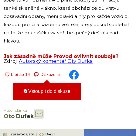
tenké skleněné vlákno, které obchází celou vrstvu
dosavadní obrany, mění pravidla hry pro každé vozidlo,
každou pozici a každého velitele, který dosud spoléhal
na to, že mu rušička vytvoří bezpečný deštník nad
hlavou.
Jak zásadně může Provod ovlivnit souboje?
Zdroj:
Autorský komentář Oty Dufka
Diskuze
5
Vstoupit do diskuze
Autor článku
Oto Dufek
Zpravodajství
|
14451