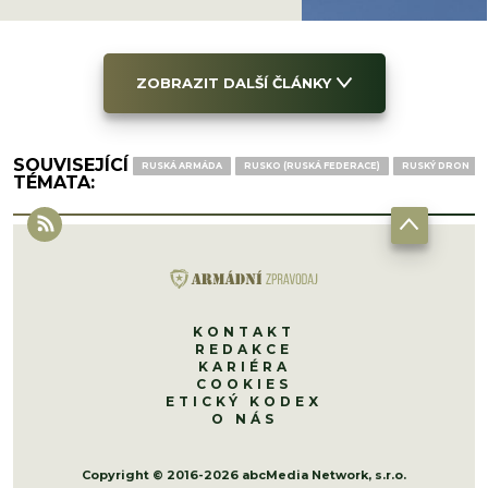
ZOBRAZIT DALŠÍ ČLÁNKY
SOUVISEJÍCÍ
RUSKÁ ARMÁDA
RUSKO (RUSKÁ FEDERACE)
RUSKÝ DRON
TÉMATA:
KONTAKT
REDAKCE
KARIÉRA
COOKIES
ETICKÝ KODEX
O NÁS
Copyright © 2016-2026 abcMedia Network, s.r.o.