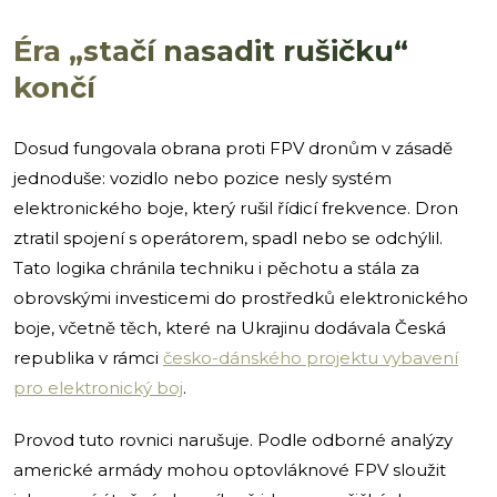
Éra „stačí nasadit rušičku“
končí
Dosud fungovala obrana proti FPV dronům v zásadě
jednoduše: vozidlo nebo pozice nesly systém
elektronického boje, který rušil řídicí frekvence. Dron
ztratil spojení s operátorem, spadl nebo se odchýlil.
Tato logika chránila techniku i pěchotu a stála za
obrovskými investicemi do prostředků elektronického
boje, včetně těch, které na Ukrajinu dodávala Česká
republika v rámci
česko-dánského projektu vybavení
pro elektronický boj
.
Provod tuto rovnici narušuje. Podle odborné analýzy
americké armády mohou optovláknové FPV sloužit