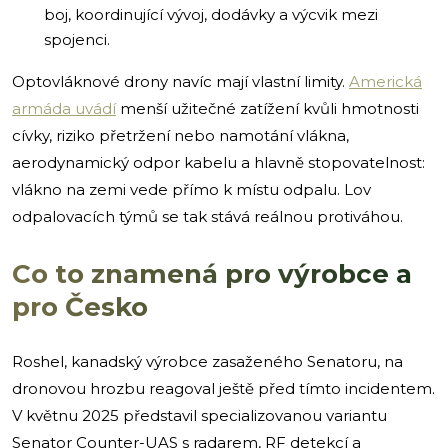
boj, koordinující vývoj, dodávky a výcvik mezi
spojenci.
Optovláknové drony navíc mají vlastní limity.
Americká
armáda uvádí
menší užitečné zatížení kvůli hmotnosti
cívky, riziko přetržení nebo namotání vlákna,
aerodynamický odpor kabelu a hlavně stopovatelnost:
vlákno na zemi vede přímo k místu odpalu. Lov
odpalovacích týmů se tak stává reálnou protiváhou.
Co to znamená pro výrobce a
pro Česko
Roshel, kanadský výrobce zasaženého Senatoru, na
dronovou hrozbu reagoval ještě před tímto incidentem.
V květnu 2025 představil specializovanou variantu
Senator Counter-UAS s radarem, RF detekcí a