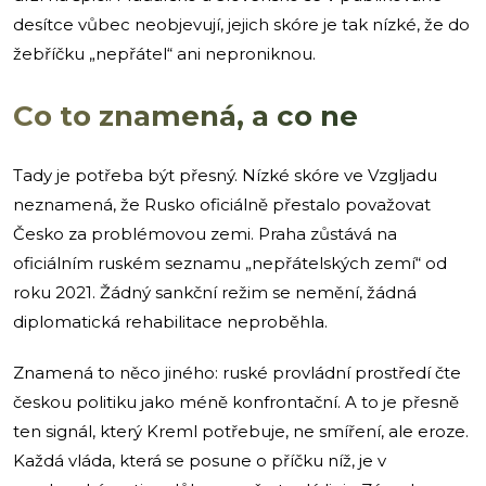
desítce vůbec neobjevují, jejich skóre je tak nízké, že do
žebříčku „nepřátel“ ani neproniknou.
Co to znamená, a co ne
Tady je potřeba být přesný. Nízké skóre ve Vzgljadu
neznamená, že Rusko oficiálně přestalo považovat
Česko za problémovou zemi. Praha zůstává na
oficiálním ruském seznamu „nepřátelských zemí“ od
roku 2021. Žádný sankční režim se nemění, žádná
diplomatická rehabilitace neproběhla.
Znamená to něco jiného: ruské provládní prostředí čte
českou politiku jako méně konfrontační. A to je přesně
ten signál, který Kreml potřebuje, ne smíření, ale eroze.
Každá vláda, která se posune o příčku níž, je v