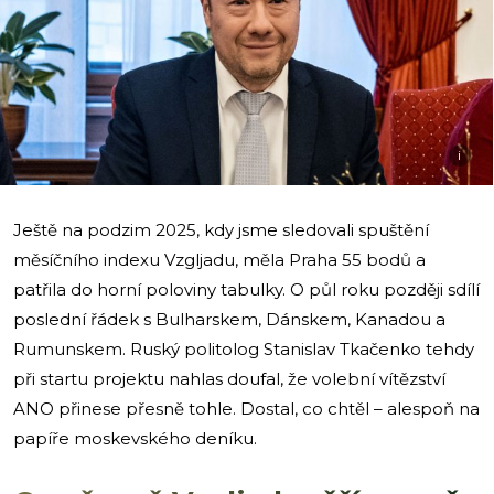
i
Ještě na podzim 2025, kdy jsme sledovali spuštění
měsíčního indexu Vzgljadu, měla Praha 55 bodů a
patřila do horní poloviny tabulky. O půl roku později sdílí
poslední řádek s Bulharskem, Dánskem, Kanadou a
Rumunskem. Ruský politolog Stanislav Tkačenko tehdy
při startu projektu nahlas doufal, že volební vítězství
ANO přinese přesně tohle. Dostal, co chtěl – alespoň na
papíře moskevského deníku.