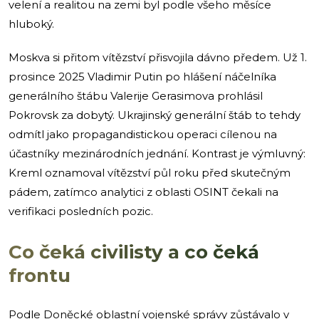
velení a realitou na zemi byl podle všeho měsíce
hluboký.
Moskva si přitom vítězství přisvojila dávno předem. Už 1.
prosince 2025 Vladimir Putin po hlášení náčelníka
generálního štábu Valerije Gerasimova prohlásil
Pokrovsk za dobytý. Ukrajinský generální štáb to tehdy
odmítl jako propagandistickou operaci cílenou na
účastníky mezinárodních jednání. Kontrast je výmluvný:
Kreml oznamoval vítězství půl roku před skutečným
pádem, zatímco analytici z oblasti OSINT čekali na
verifikaci posledních pozic.
Co čeká civilisty a co čeká
frontu
Podle Doněcké oblastní vojenské správy zůstávalo v