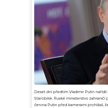
Deset dní předtím Vladimir Putin nařídil 
Starobilsk. Ruské ministerstvo zahraničí 
června Putin před kamerami prohlásil, ž