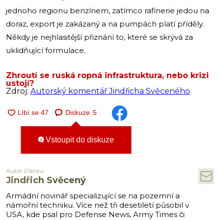
jednoho regionu benzínem, zatímco rafinerie jedou na
doraz, export je zakázaný a na pumpách platí příděly.
Někdy je nejhlasitější přiznání to, které se skrývá za
uklidňující formulace.
Zhroutí se ruská ropná infrastruktura, nebo krizi
ustojí?
Zdroj:
Autorský komentář Jindřicha Svěceného
Diskuze
5
Vstoupit do diskuze
Autor článku
Jindřich Svěcený
Armádní novinář specializující se na pozemní a
námořní techniku. Více než tři desetiletí působil v
USA, kde psal pro Defense News, Army Times či