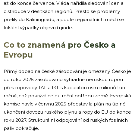
až do konce července. Vláda nařídila sledování cen a
distribuce v desítkách regionů. Přesto se problémy
přelily do Kaliningradu, a podle regionálních médií se
lokální výpadky objevují i jinde.
Co to znamená pro Česko a
Evropu
Přímý dopad na české zásobování je omezený. Česko je
od roku 2025 zásobováno výhradně neruskou ropou
přes ropovody TAL a IKL s kapacitou osm milionů tun
ročně, což pokrývá celou roční potřebu země. Evropská
komise navíc v červnu 2025 představila plán na úplné
ukončení dovozu ruského plynu a ropy do EU do konce
roku 2027. Strukturální odpojování od ruských fosilních
paliv pokračuje.