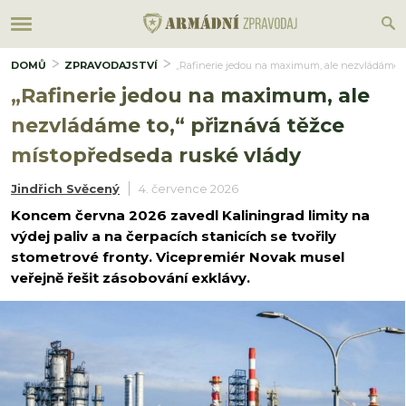
DOMŮ
ZPRAVODAJSTVÍ
„Rafinerie jedou na maximum, ale nezvládáme to
„Rafinerie jedou na maximum, ale
nezvládáme to,“ přiznává těžce
místopředseda ruské vlády
Jindřich Svěcený
4. července 2026
Koncem června 2026 zavedl Kaliningrad limity na
výdej paliv a na čerpacích stanicích se tvořily
stometrové fronty. Vicepremiér Novak musel
veřejně řešit zásobování exklávy.