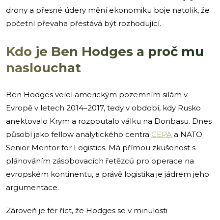
drony a přesné údery mění ekonomiku boje natolik, že
početní převaha přestává být rozhodující.
Kdo je Ben Hodges a proč mu
naslouchat
Ben Hodges velel americkým pozemním silám v
Evropě v letech 2014–2017, tedy v období, kdy Rusko
anektovalo Krym a rozpoutalo válku na Donbasu. Dnes
působí jako fellow analytického centra
CEPA
a NATO
Senior Mentor for Logistics. Má přímou zkušenost s
plánováním zásobovacích řetězců pro operace na
evropském kontinentu, a právě logistika je jádrem jeho
argumentace.
Zároveň je fér říct, že Hodges se v minulosti