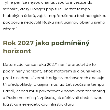
Tyhle peníze nejsou charita. Jsou to investice do
scénáře, který Hodges popisuje: udržet tempo
hlubokých úderů, zajistit nepřerušenou technologickou
podporu a nedovolit Rusku najít účinnou obranu svého
zázemí.
Rok 2027 jako podmíněný
horizont
Datum „do konce roku 2027″ není proroctví. Je to
podmíněný horizont, jehož motorem je dlouhá válka
proti ruskému zázemí. Hodges v rozhovorech opakuje
tři předpoklady: Ukrajina musí udržet současné tempo
úderů, Západ musí pokračovat v dodávkách technologií
a Rusko nesmí najít způsob, jak efektivně chránit svou
logistiku a energetickou infrastrukturu.