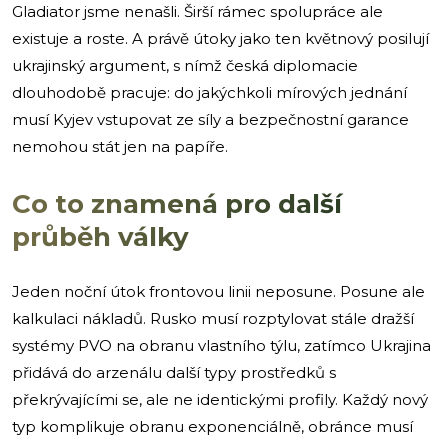
Gladiator jsme nenašli. Širší rámec spolupráce ale
existuje a roste. A právě útoky jako ten květnový posilují
ukrajinský argument, s nímž česká diplomacie
dlouhodobě pracuje: do jakýchkoli mírových jednání
musí Kyjev vstupovat ze síly a bezpečnostní garance
nemohou stát jen na papíře.
Co to znamená pro další
průběh války
Jeden noční útok frontovou linii neposune. Posune ale
kalkulaci nákladů. Rusko musí rozptylovat stále dražší
systémy PVO na obranu vlastního týlu, zatímco Ukrajina
přidává do arzenálu další typy prostředků s
překrývajícími se, ale ne identickými profily. Každý nový
typ komplikuje obranu exponenciálně, obránce musí