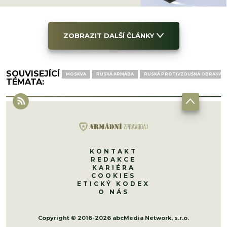
ZOBRAZIT DALŠÍ ČLÁNKY
SOUVISEJÍCÍ
MOSKVA
RUSKÁ ARMÁDA
RUSKÁ PROTIVZDUŠNÁ OBRANA
TÉMATA:
KONTAKT
REDAKCE
KARIÉRA
COOKIES
ETICKÝ KODEX
O NÁS
Copyright © 2016-2026 abcMedia Network, s.r.o.