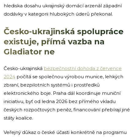
hlediska dosahu ukrajinský domácí arzenál západní
dodávky v kategorii hlubokých úderů překonal.
Česko-ukrajinská spolupráce
existuje, přímá vazba na
Gladiator ne
Česko-ukrajinská
bezpečnostní dohoda z července
2024
počítá se společnou výrobou munice, lehkých
zbraní, bezpilotních systémů i prostředků
elektronického boje. Praha dál koordinuje muniční
iniciativu, byť od ledna 2026 bez přímého vkladu
českých rozpočtových peněz, financování přebírají jiné
státy koalice.
Veřejný důkaz o české účasti konkrétně na programu