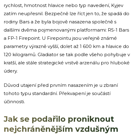
rychlost, hmotnost hlavice nebo typ navedení, Kyjev
zatím neupřesnil. Bezpečně lze říct jen to, že spadá do
rodiny Bars a že byla bojově nasazena společně s
dalšími dvěma pojmenovanými platformami: RS-1 Bars
a FP-1 Firepoint. U Firepointu jsou veřejně známé
parametry výrazně vyšší, dolet až 1 600 km a hlavice do
120 kilogramů. Gladiator se tak podle všeho pohybuje v
kratší, ale stále strategické vrstvě arzenálu pro hluboké
údery.
Důvod utajení před prvním nasazením je u zbraní
tohoto typu standardní. Překvapení je součástí
účinnosti.
Jak se podařilo proniknout
nejchráněnějším vzdušným