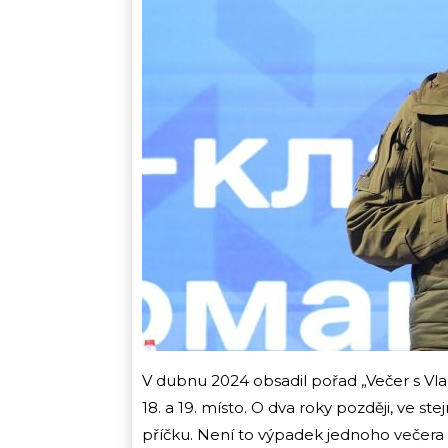
V dubnu 2024 obsadil pořad „Večer s Vl
18. a 19. místo. O dva roky později, ve 
příčku. Není to výpadek jednoho večera 