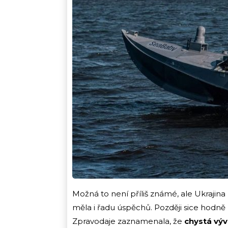
Možná to není příliš známé, ale Ukrajina
měla i řadu úspěchů. Později sice hodně
Zpravodaje zaznamenala, že
chystá výv