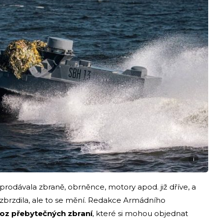
i
 prodávala zbraně, obrněnce, motory apod. již dříve, a
 zbrzdila, ale to se mění. Redakce Armádního
oz přebytečných zbraní
, které si mohou objednat