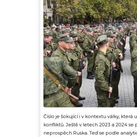
Číslo je šokující i v kontextu války, kter
konfliktů. Ještě v letech 2023 a 2024 se
neprospěch Ruska. Teď se podle analyti