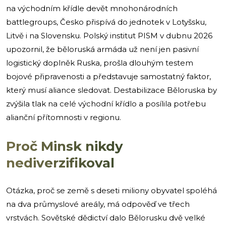
na východním křídle devět mnohonárodních
battlegroups, Česko přispívá do jednotek v Lotyšsku,
Litvě i na Slovensku. Polský institut PISM v dubnu 2026
upozornil, že běloruská armáda už není jen pasivní
logistický doplněk Ruska, prošla dlouhým testem
bojové připravenosti a představuje samostatný faktor,
který musí aliance sledovat. Destabilizace Běloruska by
zvýšila tlak na celé východní křídlo a posílila potřebu
alianční přítomnosti v regionu.
Proč Minsk nikdy
nediverzifikoval
Otázka, proč se země s deseti miliony obyvatel spoléhá
na dva průmyslové areály, má odpověď ve třech
vrstvách. Sovětské dědictví dalo Bělorusku dvě velké