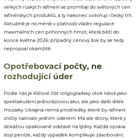
velkých ruských rafinerií se promítají do světových cen
rafinérských produktů, a ty nakonec ovlivňují i český trh.
Aktuálně je nicméně v platnosti vládní regulace
maximálních cen pohonných hmot, která běží do
konce května 2026; případný cenový šok by se tedy
nepropsal okamžitě.
Opotřebovací počty, ne
rozhodující úder
Podle nás je klíčové číst volgogradský útok nikoli jako
spektakulární jednorázovou akci, ale jako další dílek
mozaiky. Ukrajina nemá prostředky, které by rafinerii
zničily natrvalo jedním úderem. Má ale drony, které ji
dokážou opakovaně odstavit na týdny. Každá oprava
stojí peníze, každý výpadek komplikuje zásobování,