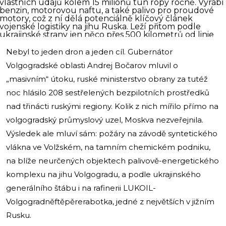
vlastních údajů kolem 15 milionů tun ropy ročně. Vyrábí
benzin, motorovou naftu, a také palivo pro proudové
motory, což z ní dělá potenciálně klíčový článek
vojenské logistiky na jihu Ruska. Leží přitom podle
ukrajinské strany jen něco přes 500 kilometrů od linie
kontaktu, tedy výrazně blíž frontě než většina velkých
ruských rafinerií.
Nebyl to jeden dron a jeden cíl. Gubernátor
Právě proto se stala opakovaným cílem. Útok z 29.
Volgogradské oblasti Andrej Bočarov mluvil o
května je nejméně devátý nebo desátý od začátku
systematické ukrajinské kampaně proti ruské rafinační
„masivním“ útoku, ruské ministerstvo obrany za tutéž
infrastruktuře; přesný počet se liší podle metodiky
počítání. Vzorec je vždy stejný: zásah, požár, odstavení,
noc hlásilo 208 sestřelených bezpilotních prostředků
oprava v řádu týdnů, další zásah.
nad třinácti ruskými regiony. Kolik z nich mířilo přímo na
Nejlépe zdokumentovaný je útok ze 6. listopadu 2025,
kdy podle agentury
Reuters
drony poškodily
volgogradský průmyslový uzel, Moskva nezveřejnila.
atmosférickou destilační kolonu CDU-5 a
hydrokrakovací jednotku, zařízení odpovídající zhruba
Výsledek ale mluví sám: požáry na závodě syntetického
pětině až dvěma pětinám celkové kapacity. Rafinerie
vlákna ve Volžském, na tamním chemickém podniku,
tehdy zastavila provoz. Po dalším zásahu v únoru 2026
se na trhu šířily zprávy o stopce expedic minimálně do
na blíže neurčených objektech palivově-energetického
března, přesný harmonogram oprav ale zůstal nejasný.
Trvalé vyřazení z provozu doložené není. Opakované
komplexu na jihu Volgogradu, a podle ukrajinského
výpadky ano. A právě v tom spočívá logika celé
kampaně: nejde o jeden velký výbuch, který rafinerii
generálního štábu i na rafinerii LUKOIL-
smaže z mapy, ale o opotřebovací tlak, který z ní dělá
Volgogradněftěpěrerabotka, jedné z největších v jižním
chronicky nespolehlivý uzel.
Širší kampaň: „cílené sankce" drony
Rusku.
Ukrajinské ministerstvo obrany svou strategii úderů do