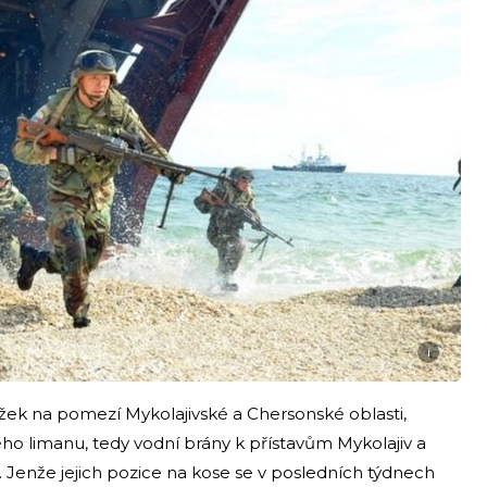
i
žek na pomezí Mykolajivské a Chersonské oblasti,
o limanu, tedy vodní brány k přístavům Mykolajiv a
. Jenže jejich pozice na kose se v posledních týdnech