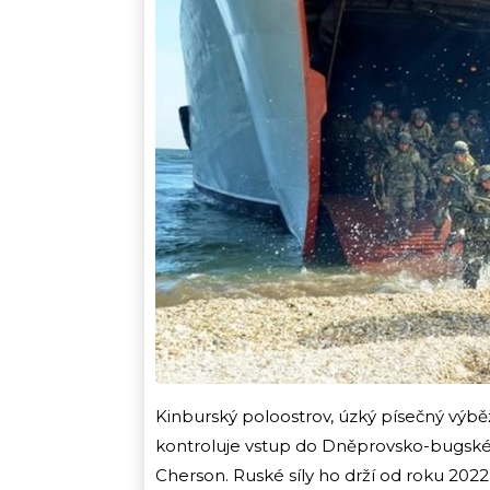
Kinburský poloostrov, úzký písečný výbě
kontroluje vstup do Dněprovsko-bugskéh
Cherson. Ruské síly ho drží od roku 2022