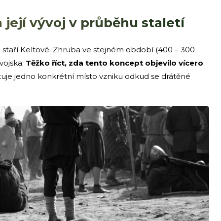
 její vývoj v průběhu staletí
 již staří Keltové. Zhruba ve stejném období (400 – 300
 vojska.
Těžko říct, zda tento koncept objevilo vícero
tuje jedno konkrétní místo vzniku odkud se drátěné