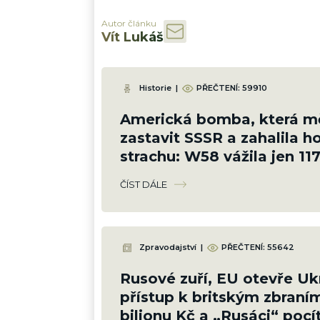
Autor článku
Vít Lukáš
Historie
|
PŘEČTENÍ:
59910
Americká bomba, která m
zastavit SSSR a zahalila h
strachu: W58 vážila jen 117
měla sílu 200 kilotun
ČÍST DÁLE
Zpravodajství
|
PŘEČTENÍ:
55642
Rusové zuří, EU otevře Uk
přístup k britským zbraním
bilionu Kč a „Rusáci“ pocí