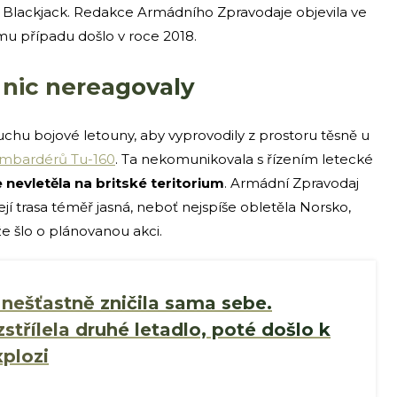
 Blackjack. Redakce Armádního Zpravodaje objevila ve
mu případu došlo v roce 2018.
nic nereagovaly
uchu bojové letouny, aby vyprovodily z prostoru těsně u
mbardérů Tu-160
. Ta nekomunikovala s řízením letecké
e nevletěla na britské teritorium
. Armádní Zpravodaj
jí trasa téměř jasná, neboť nejspíše obletěla Norsko,
že šlo o plánovanou akci.
 nešťastně zničila sama sebe.
zstřílela druhé letadlo, poté došlo k
plozi