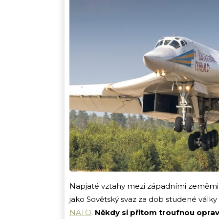
Napjaté vztahy mezi západními zeměmi
jako Sovětský svaz za dob studené války –
NATO
.
Někdy si přitom troufnou oprav