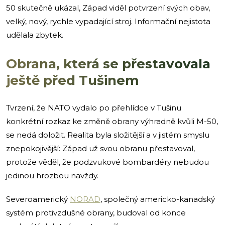
50 skutečně ukázal, Západ viděl potvrzení svých obav,
velký, nový, rychle vypadající stroj. Informační nejistota
udělala zbytek.
Obrana, která se přestavovala
ještě před Tušinem
Tvrzení, že NATO vydalo po přehlídce v Tušinu
konkrétní rozkaz ke změně obrany výhradně kvůli M-50,
se nedá doložit. Realita byla složitější a v jistém smyslu
znepokojivější: Západ už svou obranu přestavoval,
protože věděl, že podzvukové bombardéry nebudou
jedinou hrozbou navždy.
Severoamerický
NORAD
, společný americko-kanadský
systém protivzdušné obrany, budoval od konce