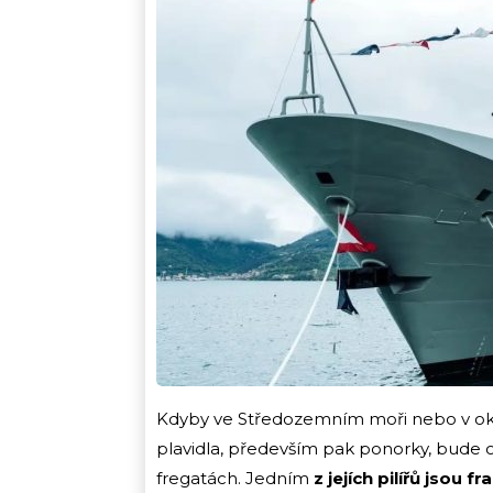
Kdyby ve Středozemním moři nebo v okol
plavidla, především pak ponorky, bude 
fregatách. Jedním
z jejích pilířů jsou