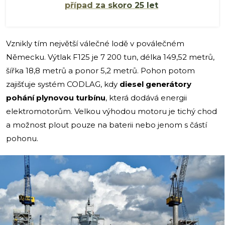
případ za skoro 25 let
Vznikly tím největší válečné lodě v poválečném
Německu. Výtlak F125 je 7 200 tun, délka 149,52 metrů,
šířka 18,8 metrů a ponor 5,2 metrů. Pohon potom
zajišťuje systém CODLAG, kdy
diesel generátory
pohání plynovou turbínu
, která dodává energii
elektromotorům. Velkou výhodou motoru je tichý chod
a možnost plout pouze na baterii nebo jenom s částí
pohonu.