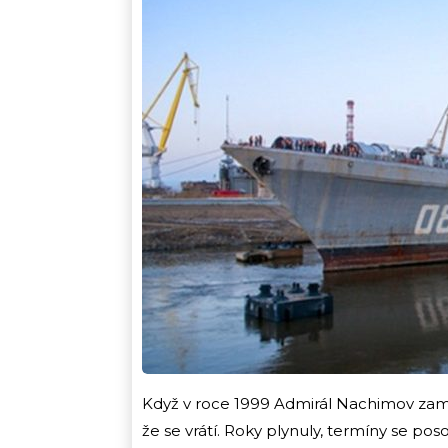
Když v roce 1999 Admirál Nachimov zamí
že se vrátí. Roky plynuly, termíny se po