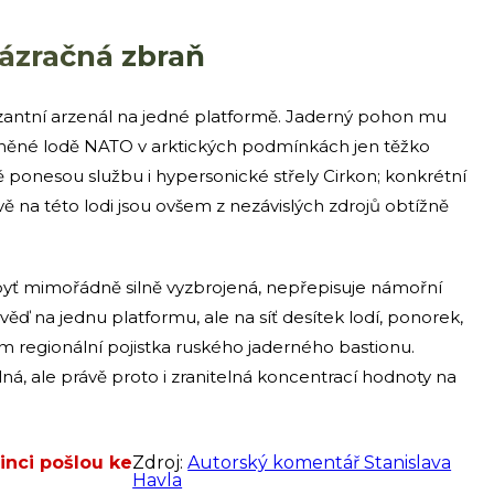
zázračná zbraň
ntní arzenál na jedné platformě. Jaderný pohon mu
áněné lodě NATO v arktických podmínkách jen těžko
 ponesou službu i hypersonické střely Cirkon; konkrétní
vě na této lodi jsou ovšem z nezávislých zdrojů obtížně
ď, byť mimořádně silně vyzbrojená, nepřepisuje námořní
ď na jednu platformu, ale na síť desítek lodí, ponorek,
m regionální pojistka ruského jaderného bastionu.
ná, ale právě proto i zranitelná koncentrací hodnoty na
inci pošlou ke
Zdroj:
Autorský komentář Stanislava
Havla