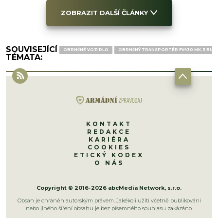
ZOBRAZIT DALŠÍ ČLÁNKY
SOUVISEJÍCÍ
OBRNĚNÉ VOZIDLO
OBRNĚNÝ TRANSPORTÉR FV430 MK.3 BUL
TÉMATA:
KONTAKT
REDAKCE
KARIÉRA
COOKIES
ETICKÝ KODEX
O NÁS
Copyright © 2016-2026 abcMedia Network, s.r.o.
Obsah je chráněn autorským právem. Jakékoli užití včetně publikování
nebo jiného šíření obsahu je bez písemného souhlasu zakázáno.