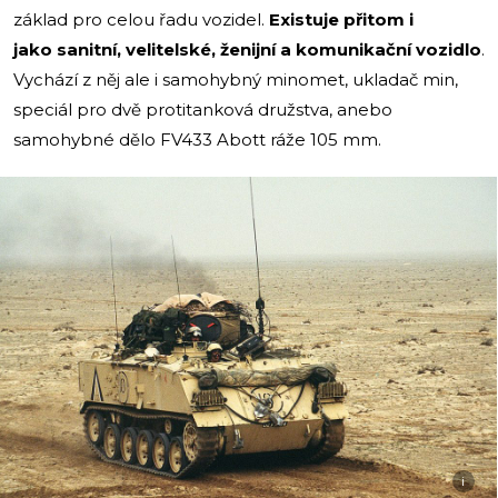
základ pro celou řadu vozidel.
Existuje přitom i
jako sanitní, velitelské, ženijní a komunikační vozidlo
.
Vychází z něj ale i samohybný minomet, ukladač min,
speciál pro dvě protitanková družstva, anebo
samohybné dělo FV433 Abott ráže 105 mm.
i