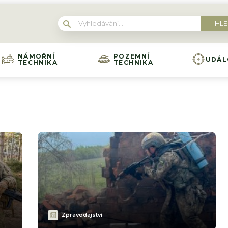
NÁMOŘNÍ
POZEMNÍ
UDÁL
TECHNIKA
TECHNIKA
Zpravodajství