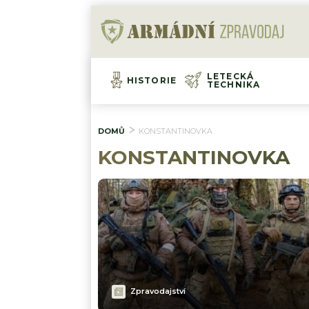
LETECKÁ
HISTORIE
TECHNIKA
DOMŮ
KONSTANTINOVKA
KONSTANTINOVKA
Zpravodajství