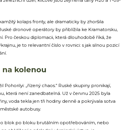
í a železniční uzel; klíčové jsou zejména tahy H20 a T-05-
mžitý kolaps fronty, ale dramaticky by zhoršila
uské dronové operátory by přiblížila ke Kramatorsku,
í. Pro českou diplomacii, která dlouhodobě říká, že
ajinu, je to relevantní číslo v rovnici: s jak silnou pozicí
ání.
e na kolenou
il Pohorilyi: „řízený chaos.“ Ruské skupiny pronikají,
 cenu, která není zanedbatelná. Už v červnu 2025 byla
iny, voda tekla jen tři hodiny denně a pokrývala sotva
y městské autobusy.
lo blok po bloku brutálním opotřebováním, nebo