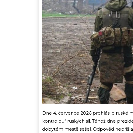
Dne 4. července 2026 prohlásilo ruské mi
kontrolou“ ruských sil. Téhož dne prezid
dobytém městě sešel. Odpověď nepřišla. 