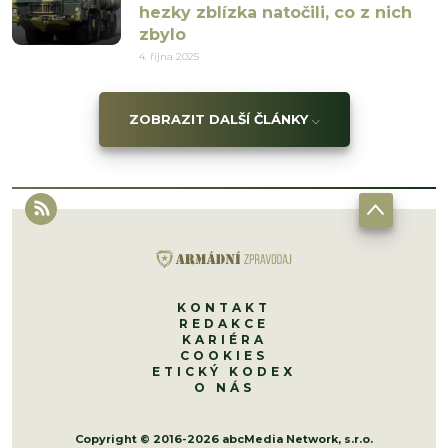
hezky zblízka natočili, co z nich
zbylo
4. října 2025
ZOBRAZIT DALŠÍ ČLÁNKY
KONTAKT
REDAKCE
KARIÉRA
COOKIES
ETICKÝ KODEX
O NÁS
Copyright © 2016-2026 abcMedia Network, s.r.o.